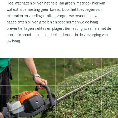
Heel wat hagen blijven het hele jaar groen, maar ook hier kan
wat extra bemesting geen kwaad. Door het toevoegen van
mineralen en voedingsstoffen, zorgen we ervoor dat uw
haagplanten blijven groeien en beschermen we de haag
preventief tegen ziektes en plagen. Bemesting is, samen met de
correcte snoei, een essentieel onderdeel in de verzorging van
uw haag.