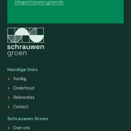
info@schrauwen-groen.be
Handige links
Aanleg
Onderhoud
Referenties
Contact
Schrauwen Groen
Over ons