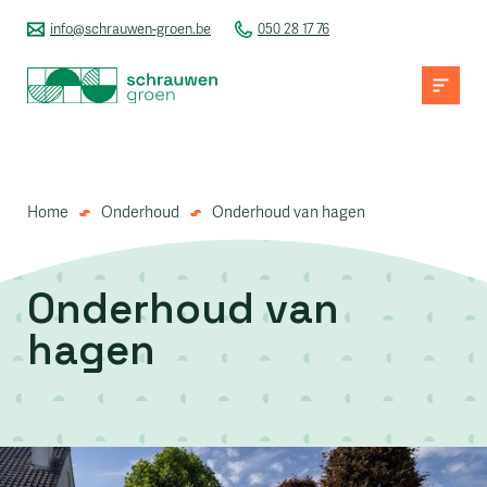
info@schrauwen-groen.be
050 28 17 76
Home
Onderhoud
Onderhoud van hagen
Onderhoud van
hagen