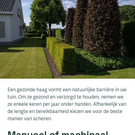
Een gezonde haag vormt een natuurlijke barrière in uw
tuin. Om ze gezond en verzorgd te houden, nemen we
ze enkele keren per jaar onder handen. Afhankelijk van
de lengte en bereikbaarheid kiezen we voor de beste
manier van scheren.
Manueel of machinaal