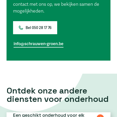
contact met ons op, we bekijken samen de
mogelijkheden.
Bel 050 28 17 76
info@schrauwen-groen.be
Ontdek onze andere
diensten voor onderhoud
Een geschikt onderhoud voor elk