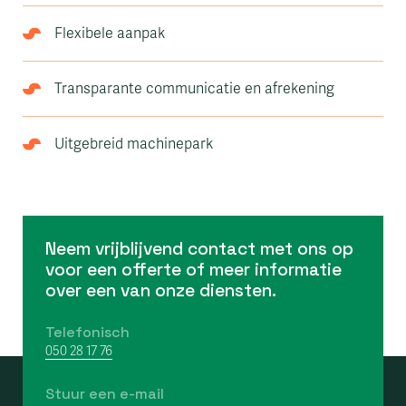
Flexibele aanpak
Transparante communicatie en afrekening
Uitgebreid machinepark
Neem vrijblijvend contact met ons op
voor een offerte of meer informatie
over een van onze diensten.
Telefonisch
050 28 17 76
Stuur een e-mail