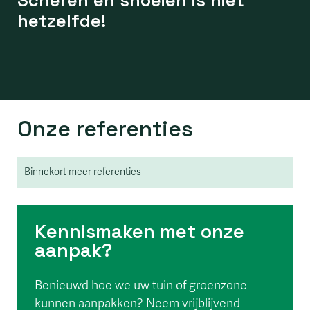
Scheren en snoeien is niet 
hetzelfde!
Onze referenties
Binnekort meer referenties
Kennismaken met onze
aanpak?
Benieuwd hoe we uw tuin of groenzone
kunnen aanpakken? Neem vrijblijvend