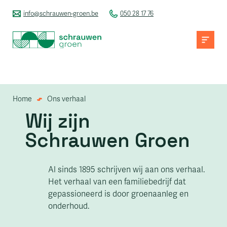
info@schrauwen-groen.be
050 28 17 76
Home
Ons verhaal
Wij zijn
Schrauwen Groen
Al sinds 1895 schrijven wij aan ons verhaal.
Het verhaal van een familiebedrijf dat
gepassioneerd is door groenaanleg en
onderhoud.